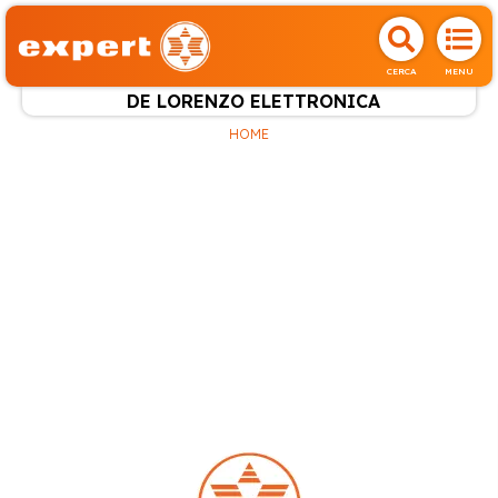
CERCA
MENU
DE LORENZO ELETTRONICA
HOME