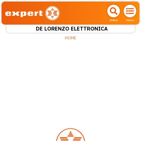
CERCA
MENU
DE LORENZO ELETTRONICA
HOME