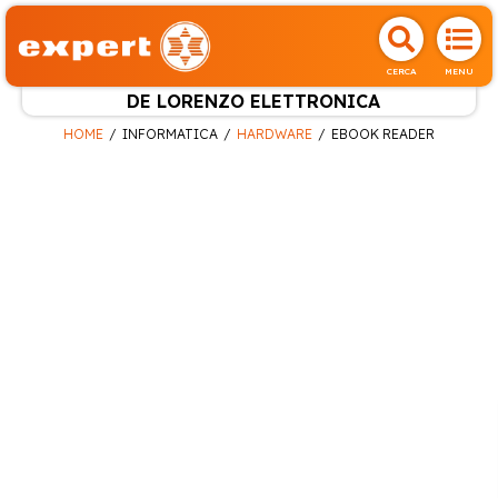
CERCA
MENU
DE LORENZO ELETTRONICA
HOME
INFORMATICA
HARDWARE
EBOOK READER