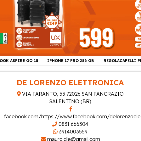
OOK ASPIRE GO 15
IPHONE 17 PRO 256 GB
REGOLACAPELLI P
DE LORENZO ELETTRONICA
VIA TARANTO, 53 72026 SAN PANCRAZIO
SALENTINO (BR)
facebook.com/https://www.facebook.com/delorenzoelet
0831 666304
3914003559
mauro.dle@gmail.com