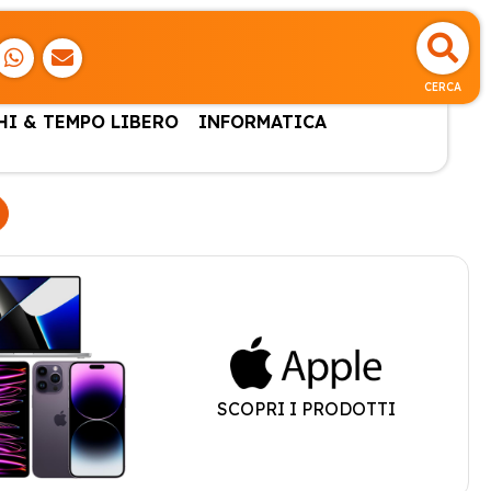
CERCA
HI & TEMPO LIBERO
INFORMATICA
SCOPRI I PRODOTTI