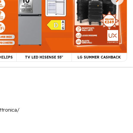
HILIPS
TV LED HISENSE 55"
LG SUMMER CASHBACK
tronica/