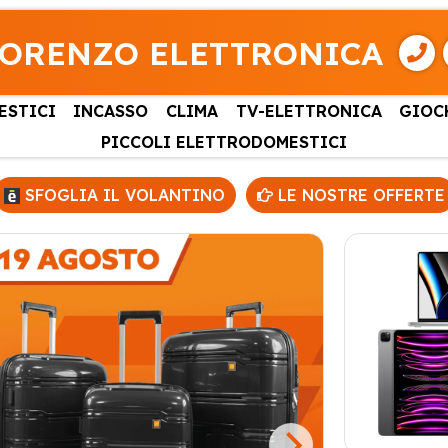
LORENZO ELETTRONICA
ESTICI
INCASSO
CLIMA
TV-ELETTRONICA
GIOC
PICCOLI ELETTRODOMESTICI
SFOGLIA IL VOLANTINO
LE NOSTRE OFFERTE